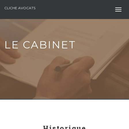
CLICHE AVOCATS
Togg
navig
LE CABINET
Historique