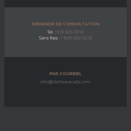
DEMANDE DE CONSULTATION
Tél. :
819 825-3010
Sans frais :
1 800 692-3010
PAR COURRIEL
info@clicheavocats.com